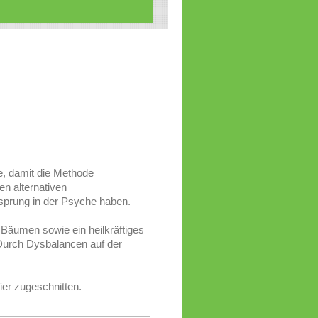
e, damit die Methode
en alternativen
rsprung in der Psyche haben.
Bäumen sowie ein heilkräftiges
Durch Dysbalancen auf der
ier zugeschnitten.