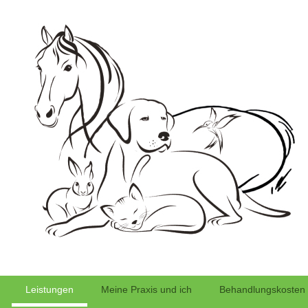
Leistungen
Meine Praxis und ich
Behandlungskosten