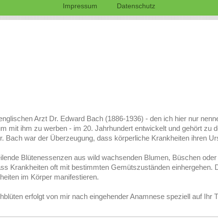
Impressum
Datenschutz
nglischen Arzt Dr. Edward Bach (1886-1936) - den ich hier nur nenn
um mit ihm zu werben - im 20. Jahrhundert entwickelt und gehört zu d
Dr. Bach war der Überzeugung, dass körperliche Krankheiten ihren U
heilende Blütenessenzen aus wild wachsenden Blumen, Büschen oder 
ass Krankheiten oft mit bestimmten Gemütszuständen einhergehen. 
eiten im Körper manifestieren.
blüten erfolgt von mir nach eingehender Anamnese speziell auf Ihr T