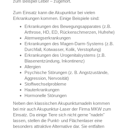
zum Beispiel Leber – zugehört.
Zum Einsatz kann die Akupunktur bei vielen
Erkrankungen kommen. Einige Beispiele sind:
Erkrankungen des Bewegungsapparates (z.B.
Arthrose, HD, ED, Rückenschmerzen, Hufrehe)
Atemwegserkrankungen
Erkrankungen des Magen-Darm-Systems (z.B.
Durchfall, Kotwasser, Kolik, Verstopfung)
Erkrankungen des Urogenitalsystems (z.B.
Blasenentzündung, Inkontinenz)
Allergien
Psychische Störungen (z. B. Angstzustände,
Aggression, Nervosität)
Stoffwechselprobleme
Hauterkrankungen
Hormonelle Störungen
Neben den klassischen Akupunkturnadeln kommen
bei mir auch Akupunktur-Laser der Firma MKW zum
Einsatz. Da einige Tiere sich nicht gerne "nadeln"
lassen, stellen die Punkt- und Flächenlaser eine
besonders attraktive Alternative dar. Sie entfalten