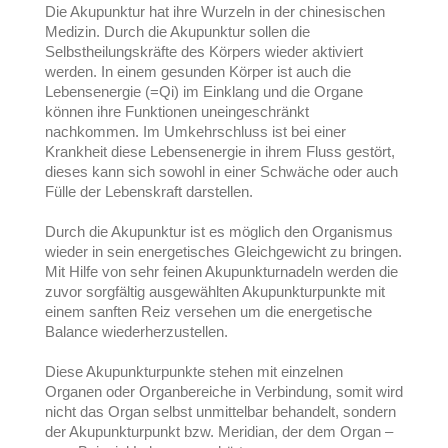
Die Akupunktur hat ihre Wurzeln in der chinesischen
Medizin. Durch die Akupunktur sollen die
Selbstheilungskräfte des Körpers wieder aktiviert
werden. In einem gesunden Körper ist auch die
Lebensenergie (=Qi) im Einklang und die Organe
können ihre Funktionen uneingeschränkt
nachkommen. Im Umkehrschluss ist bei einer
Krankheit diese Lebensenergie in ihrem Fluss gestört,
dieses kann sich sowohl in einer Schwäche oder auch
Fülle der Lebenskraft darstellen.
Durch die Akupunktur ist es möglich den Organismus
wieder in sein energetisches Gleichgewicht zu bringen.
Mit Hilfe von sehr feinen Akupunkturnadeln werden die
zuvor sorgfältig ausgewählten Akupunkturpunkte mit
einem sanften Reiz versehen um die energetische
Balance wiederherzustellen.
Diese Akupunkturpunkte stehen mit einzelnen
Organen oder Organbereiche in Verbindung, somit wird
nicht das Organ selbst unmittelbar behandelt, sondern
der Akupunkturpunkt bzw. Meridian, der dem Organ –